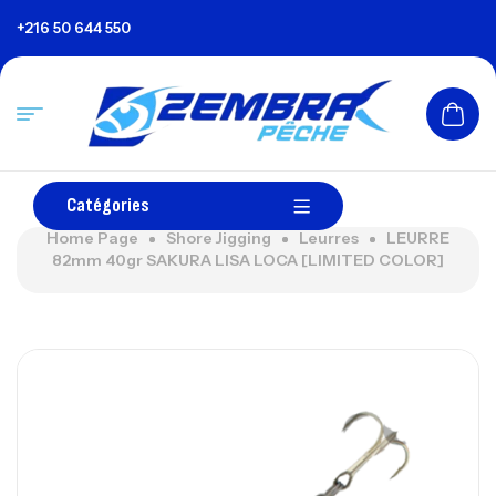
+216 50 644 550
Catégories
Home Page
Shore Jigging
Leurres
LEURRE
82mm 40gr SAKURA LISA LOCA [LIMITED COLOR]