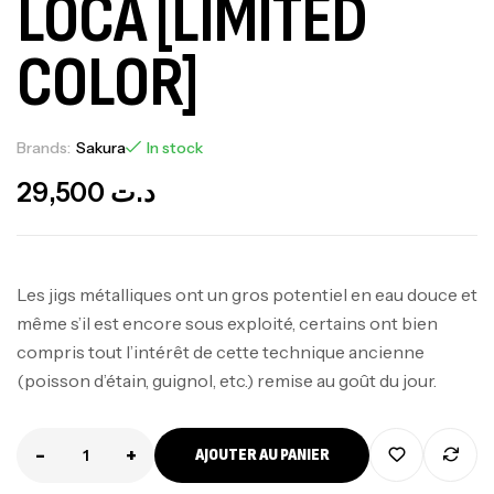
LOCA [LIMITED
COLOR]
Brands:
Sakura
In stock
29,500
د.ت
Les jigs métalliques ont un gros potentiel en eau douce et
même s’il est encore sous exploité, certains ont bien
compris tout l’intérêt de cette technique ancienne
(poisson d’étain, guignol, etc.) remise au goût du jour.
-
+
AJOUTER AU PANIER