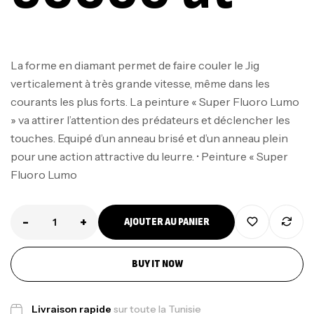
La forme en diamant permet de faire couler le Jig
verticalement à très grande vitesse, même dans les
courants les plus forts. La peinture « Super Fluoro Lumo
» va attirer l’attention des prédateurs et déclencher les
touches. Equipé d’un anneau brisé et d’un anneau plein
pour une action attractive du leurre. • Peinture « Super
Fluoro Lumo
-
+
AJOUTER AU PANIER
BUY IT NOW
Livraison rapide
sur toute la Tunisie