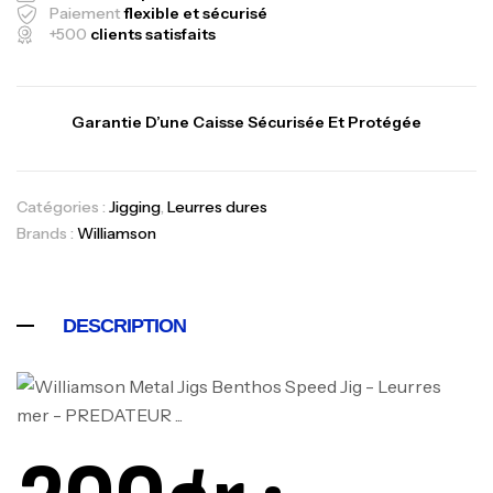
Paiement
flexible et sécurisé
+500
clients satisfaits
Garantie D’une Caisse Sécurisée Et Protégée
Catégories :
Jigging
,
Leurres dures
Brands :
Williamson
DESCRIPTION