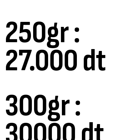
250gr :
27.000 dt
300gr :
30000 dt