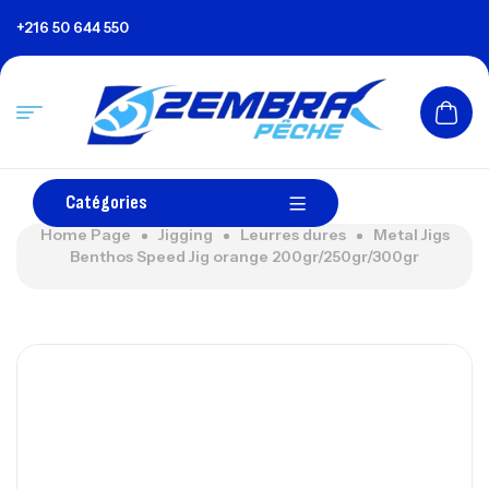
+216 50 644 550
Catégories
Home Page
Jigging
Leurres dures
Metal Jigs
Benthos Speed Jig orange 200gr/250gr/300gr