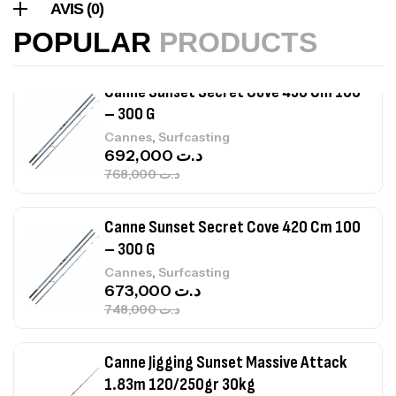
,
Cannes
Surfcasting
AVIS (0)
215,000
د.ت
POPULAR
PRODUCTS
239,000
د.ت
Canne Sunset Secret Cove 450 Cm 100
– 300 G
,
Cannes
Surfcasting
692,000
د.ت
768,000
د.ت
Canne Sunset Secret Cove 420 Cm 100
– 300 G
,
Cannes
Surfcasting
673,000
د.ت
748,000
د.ت
Canne Jigging Sunset Massive Attack
1.83m 120/250gr 30kg