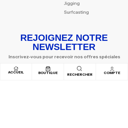
Jigging
Surfcasting
REJOIGNEZ NOTRE
NEWSLETTER
Inscrivez-vous pour recevoir nos offres spéciales
ACCUEIL
BOUTIQUE
COMPTE
RECHERCHER
Copyright © 2025
By ADSVALLEY
. All rights reserved