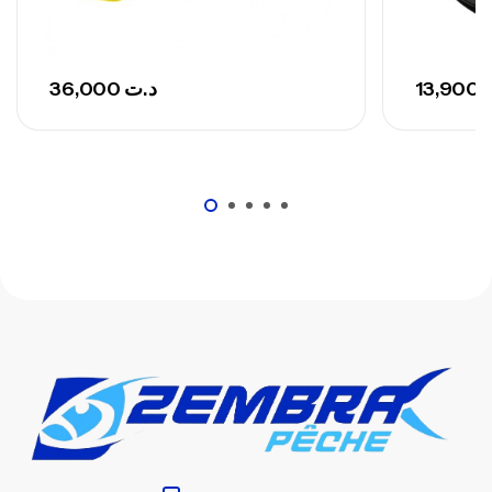
673,000
د.ت
748,000
د.ت
36,000
د.ت
13,900