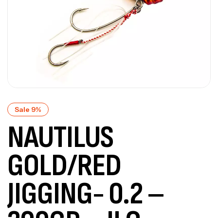
Sale 9%
NAUTILUS
GOLD/RED
JIGGING- 0.2 –