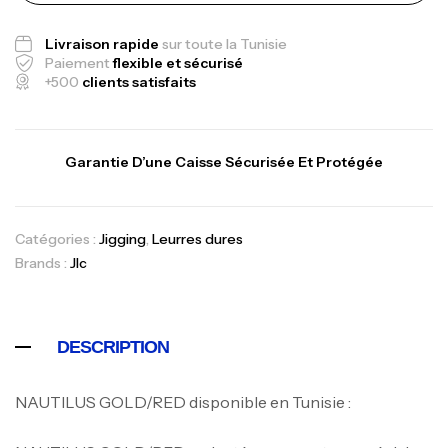
Livraison rapide
sur toute la Tunisie
Paiement
flexible et sécurisé
+500
clients satisfaits
Garantie D’une Caisse Sécurisée Et Protégée
Catégories :
Jigging
,
Leurres dures
Brands :
Jlc
DESCRIPTION
NAUTILUS GOLD/RED disponible en Tunisie :