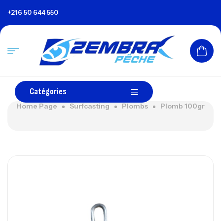
+216 50 644 550
Catégories
Home Page
Surfcasting
Plombs
Plomb 100gr