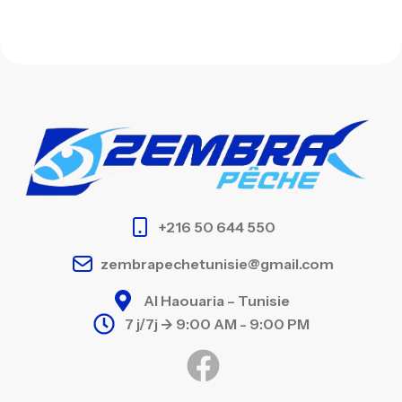
+216 50 644 550
zembrapechetunisie@gmail.com
Al Haouaria – Tunisie
7 j/7j -> 9:00 AM - 9:00 PM