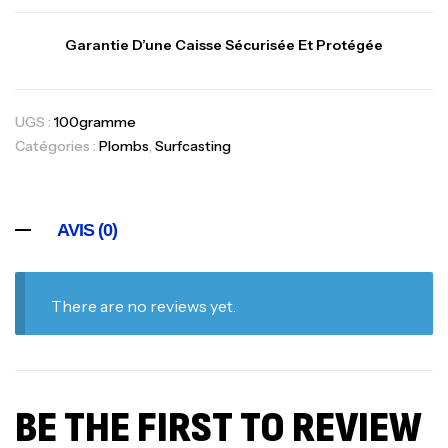
Garantie D’une Caisse Sécurisée Et Protégée
UGS :
100gramme
Catégories :
Plombs
,
Surfcasting
AVIS (0)
There are no reviews yet.
BE THE FIRST TO REVIEW