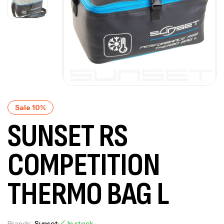
Sale 10%
SUNSET RS
COMPETITION
THERMO BAG L
Brands:
Sunset
In stock