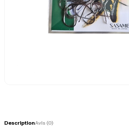
Description
Avis (0)