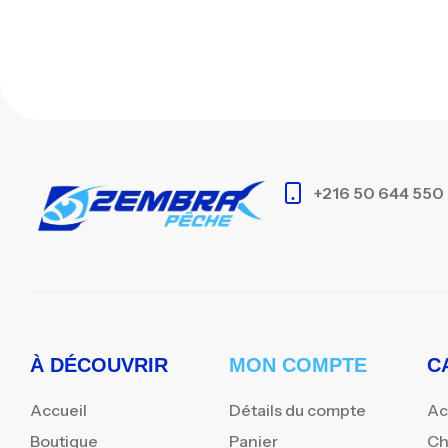
+216 50 644 550
À DÉCOUVRIR
MON COMPTE
C
Accueil
Détails du compte
Ac
Boutique
Panier
Ch