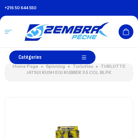
+216 50 644 550
Catégories
Home Page
Spinning
Turluttes
TURLUTTE
JATSUI RUSH EGI RUBBER 3.5 COL BLPK