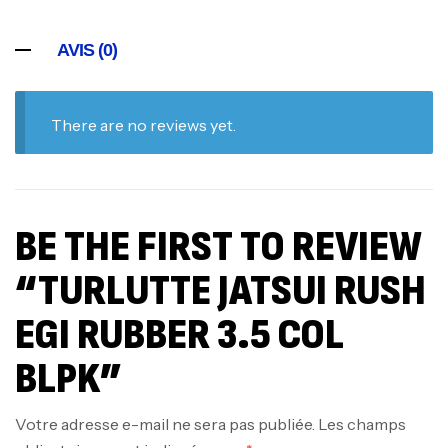
AVIS (0)
There are no reviews yet.
BE THE FIRST TO REVIEW
“TURLUTTE JATSUI RUSH
EGI RUBBER 3.5 COL
BLPK”
Votre adresse e-mail ne sera pas publiée.
Les champs