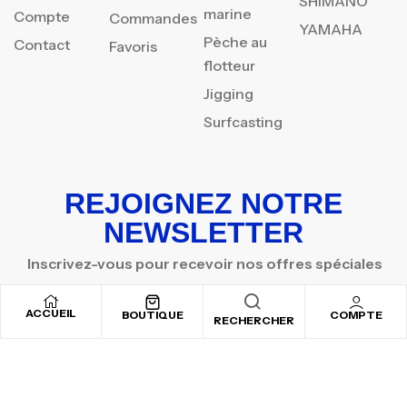
SHIMANO
marine
Compte
Commandes
YAMAHA
Pèche au
Contact
Favoris
flotteur
Jigging
Surfcasting
REJOIGNEZ NOTRE
NEWSLETTER
Inscrivez-vous pour recevoir nos offres spéciales
ACCUEIL
BOUTIQUE
COMPTE
RECHERCHER
Copyright © 2025
By ADSVALLEY
. All rights reserved