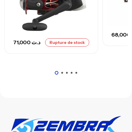
673,000
د.ت
748,000
د.ت
68,000
71,000
د.ت
Rupture de stock