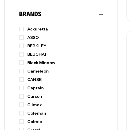
BRANDS
Ackuretta
ASSO
BERKLEY
BEUCHAT
Black Minnow
Caméléon
CANSB
Captain
Carson
Climax
Coleman
Colmic