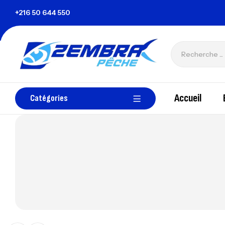
+216 50 644 550
zembrapechetunisie@gmail.com
Accueil
Catégories