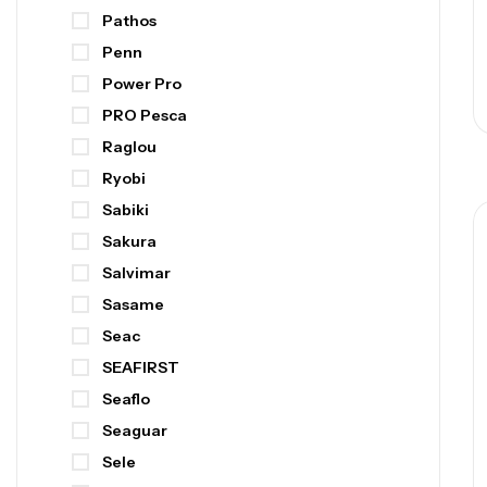
Pathos
Penn
Power Pro
PRO Pesca
Raglou
Ryobi
Sabiki
Sakura
Salvimar
Sasame
Seac
SEAFIRST
Seaflo
Seaguar
Sele