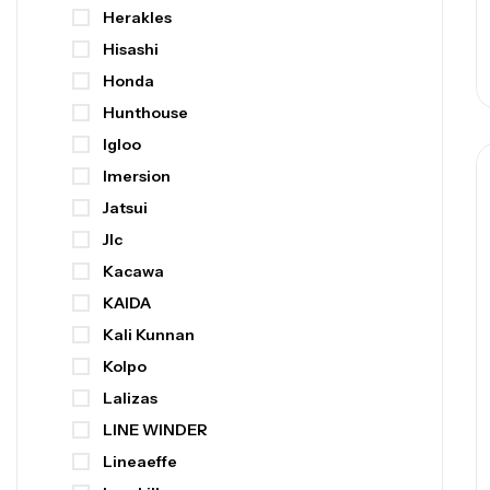
Herakles
Hisashi
Honda
Hunthouse
Igloo
Imersion
Jatsui
Jlc
Kacawa
KAIDA
Kali Kunnan
Kolpo
Lalizas
LINE WINDER
Lineaeffe