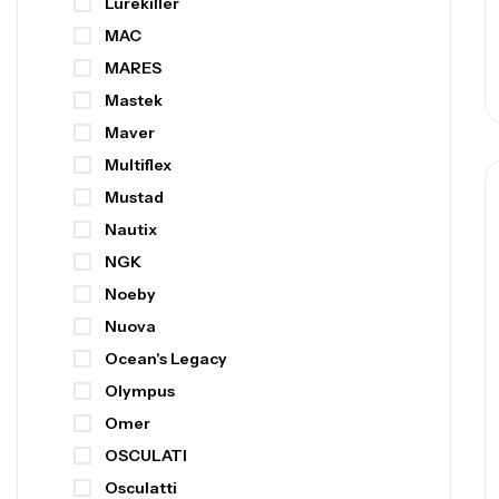
Lurekiller
MAC
MARES
Mastek
Maver
Multiflex
Mustad
Nautix
NGK
Noeby
Nuova
Ocean's Legacy
Olympus
Omer
OSCULATI
Osculatti