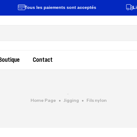
Tous les paiements sont acceptés
Livraison ra
Boutique
Contact
Home Page
Jigging
Fils nylon