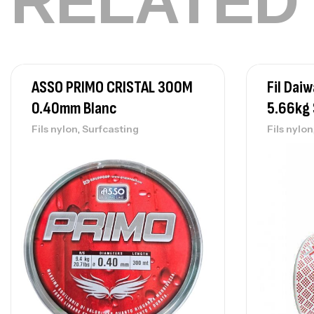
RELATED
ASSO PRIMO CRISTAL 300M
Fil Da
0.40mm Blanc
5.66kg
,
Fils nylon
Surfcasting
Fils nylon