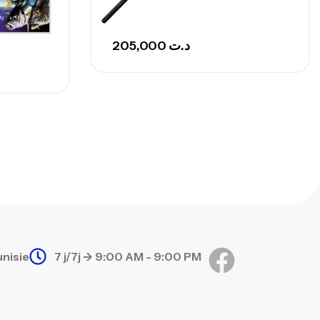
205,000
د.ت
unisie
7 j/7j -> 9:00 AM - 9:00 PM