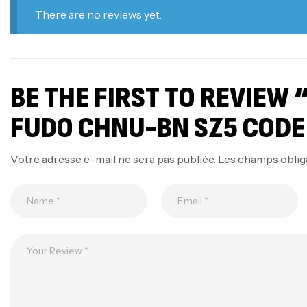
There are no reviews yet.
BE THE FIRST TO REVIEW
FUDO CHNU-BN SZ5 CODE
Votre adresse e-mail ne sera pas publiée.
Les champs oblig