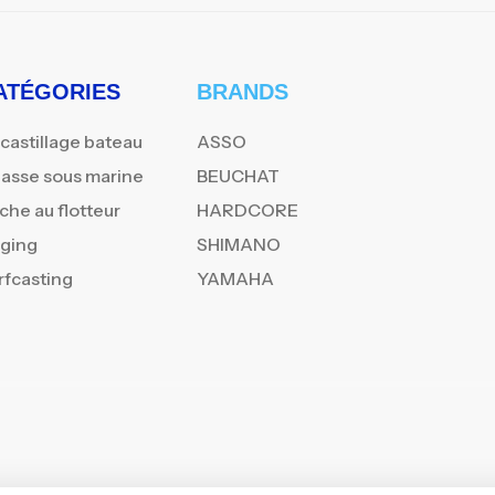
ATÉGORIES
BRANDS
castillage bateau
ASSO
asse sous marine
BEUCHAT
che au flotteur
HARDCORE
gging
SHIMANO
rfcasting
YAMAHA