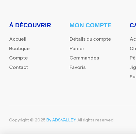
À DÉCOUVRIR
MON COMPTE
C
Accueil
Détails du compte
Ac
Boutique
Panier
Ch
Compte
Commandes
Pè
Contact
Favoris
Ji
Su
Copyright © 2025
By ADSVALLEY
. All rights reserved