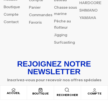
HARDCORE
Boutique
Panier
Chasse sous
SHIMANO
marine
Compte
Commandes
YAMAHA
Pèche au
Contact
Favoris
flotteur
Jigging
Surfcasting
REJOIGNEZ NOTRE
NEWSLETTER
Inscrivez-vous pour recevoir nos offres spéciales
ACCUEIL
BOUTIQUE
COMPTE
RECHERCHER