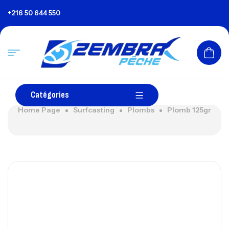
+216 50 644 550
Catégories
Home Page
Surfcasting
Plombs
Plomb 125gr