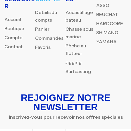
ASSO
R
Détails du
Accastillage
BEUCHAT
Accueil
compte
bateau
HARDCORE
Boutique
Panier
Chasse sous
SHIMANO
marine
Compte
Commandes
YAMAHA
Pèche au
Contact
Favoris
flotteur
Jigging
Surfcasting
REJOIGNEZ NOTRE
NEWSLETTER
Inscrivez-vous pour recevoir nos offres spéciales