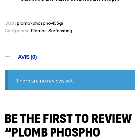
UGS :
plomb-phospho-135gr
Catégories :
Plombs
,
Surfcasting
AVIS (0)
There are no reviews yet.
BE THE FIRST TO REVIEW
“PLOMB PHOSPHO