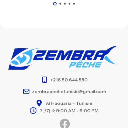
+216 50 644 550
zembrapechetunisie@gmail.com
Al Haouaria – Tunisie
7 j/7j -> 9:00 AM - 9:00 PM