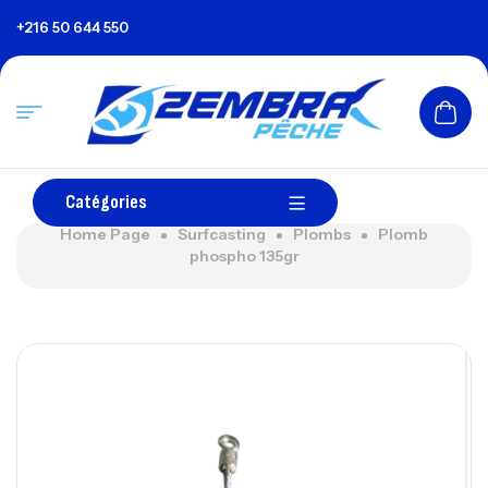
+216 50 644 550
Catégories
Home Page
Surfcasting
Plombs
Plomb
phospho 135gr