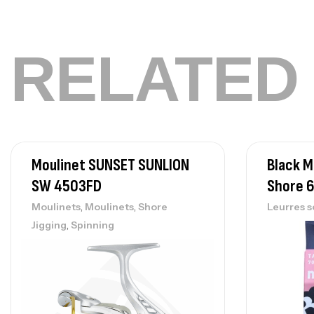
RELATED
Moulinet SUNSET SUNLION
Black 
SW 4503FD
Shore 
,
,
Moulinets
Moulinets
Shore
Leurres s
,
Jigging
Spinning