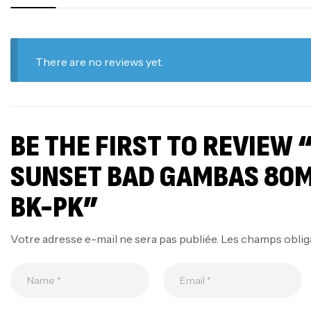
There are no reviews yet.
BE THE FIRST TO REVIEW
SUNSET BAD GAMBAS 80M
BK-PK”
Votre adresse e-mail ne sera pas publiée.
Les champs oblig