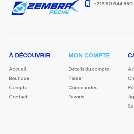
+216 50 644 550
À DÉCOUVRIR
MON COMPTE
C
Accueil
Détails du compte
Ac
Boutique
Panier
Ch
Compte
Commandes
Pè
Contact
Favoris
Ji
Su