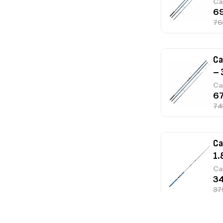
Ca
Ca
– 
Ca
Ca
1.
Ca