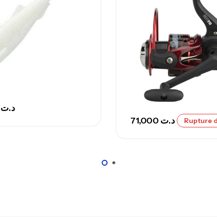
Ca
– 
Ca
Ca
00
د.ت
– 
71,000
د.ت
Rupture d
Ca