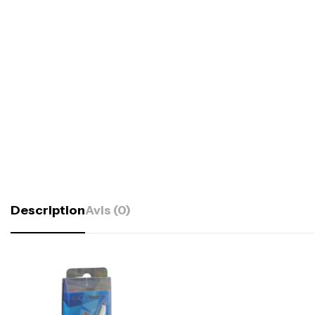
Description
Avis (0)