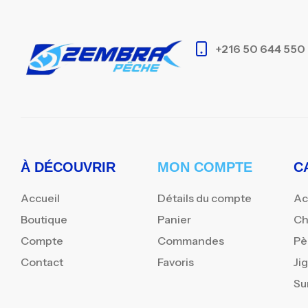
+216 50 644 550
À DÉCOUVRIR
MON COMPTE
C
Accueil
Détails du compte
Ac
Boutique
Panier
Ch
Compte
Commandes
Pè
Contact
Favoris
Ji
Su