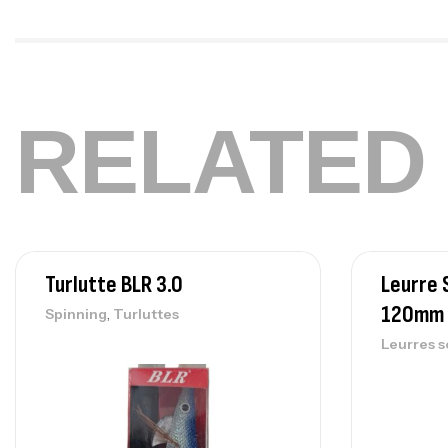
RELATED
Turlutte BLR 3.0
Leurre 
120mm 
,
Spinning
Turluttes
Leurres s