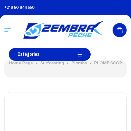
+216 50 644 550
Catégories
Home Page
Surfcasting
Plombs
PLOMB 60GR