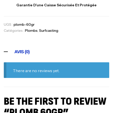
Garantie D’une Caisse Sécurisée Et Protégée
UGS :
plomb-60gr
Catégories :
Plombs
,
Surfcasting
AVIS (0)
There are no reviews yet.
BE THE FIRST TO REVIEW
“PLOMB 60GR”