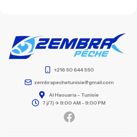
+216 50 644 550
zembrapechetunisie@gmail.com
Al Haouaria – Tunisie
7 j/7j -> 9:00 AM - 9:00 PM