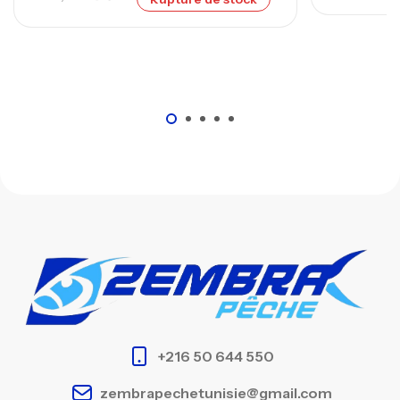
+216 50 644 550
zembrapechetunisie@gmail.com