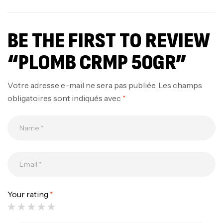
BE THE FIRST TO REVIEW
“PLOMB CRMP 50GR”
Votre adresse e-mail ne sera pas publiée.
Les champs
obligatoires sont indiqués avec
*
Your rating
*
Canne Jigging Sunset Massive Attack