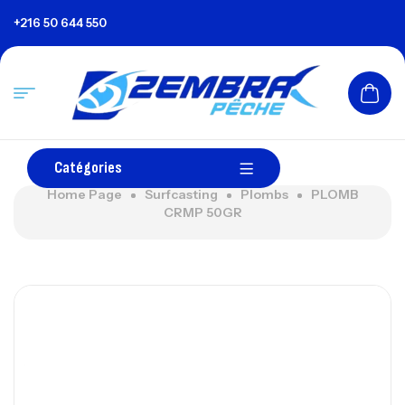
+216 50 644 550
Catégories
Home Page
Surfcasting
Plombs
PLOMB
CRMP 50GR