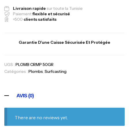
Livraison rapide
sur toute la Tunisie
Paiement
flexible et sécurisé
+500
clients satisfaits
Garantie D’une Caisse Sécurisée Et Protégée
UGS :
PLOMB CRMP 50GR
Catégories :
Plombs
,
Surfcasting
AVIS (0)
There are no reviews yet.