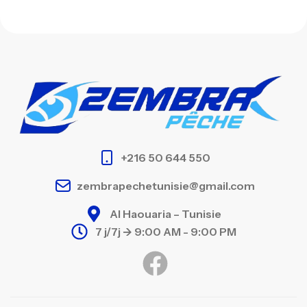
+216 50 644 550
zembrapechetunisie@gmail.com
Al Haouaria – Tunisie
7 j/7j -> 9:00 AM - 9:00 PM