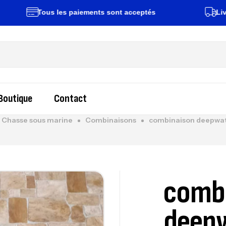
Tous les paiements sont acceptés
Livraison
Boutique
Contact
Chasse sous marine
Combinaisons
combinaison deepwa
comb
deepw