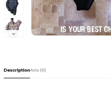
Description
Avis (0)