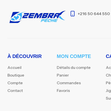
+216 50 644 550
À DÉCOUVRIR
MON COMPTE
C
Accueil
Détails du compte
Ac
Boutique
Panier
Ch
Compte
Commandes
Pè
Contact
Favoris
Ji
Su