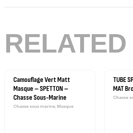
RELATED
Camouflage Vert Matt
TUBE S
Masque – SPETTON –
MAT Br
Chasse Sous-Marine
Chasse s
,
Chasse sous marine
Masque