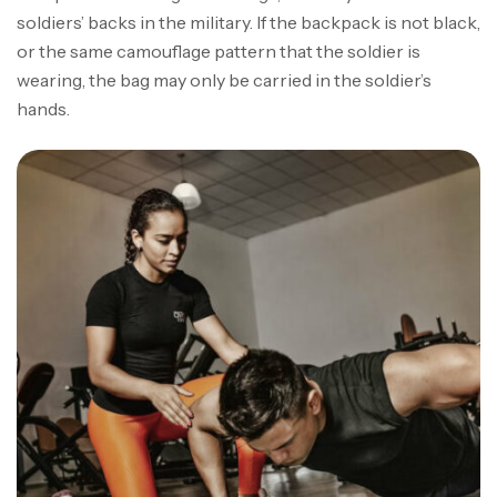
soldiers’ backs in the military. If the backpack is not black,
or the same camouflage pattern that the soldier is
wearing, the bag may only be carried in the soldier’s
hands.