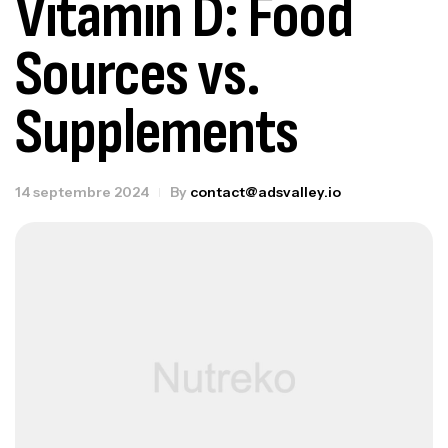
Vitamin D: Food
Sources vs.
Supplements
14 septembre 2024
By
contact@adsvalley.io