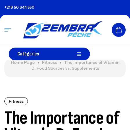
+216 50 644 550
Catégories
Home Page
Fitness
The Importance of Vitamin
D: Food Sources vs. Supplements
Fitness
The Importance of