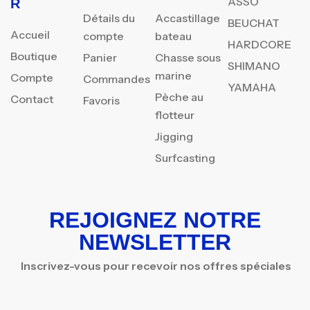
ASSO
R
Détails du
Accastillage
BEUCHAT
Accueil
compte
bateau
HARDCORE
Boutique
Panier
Chasse sous
SHIMANO
marine
Compte
Commandes
YAMAHA
Pèche au
Contact
Favoris
flotteur
Jigging
Surfcasting
REJOIGNEZ NOTRE
NEWSLETTER
Inscrivez-vous pour recevoir nos offres spéciales