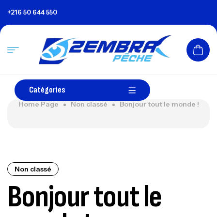
+216 50 644 550
Catégories
Home Page
Non classé
Bonjour tout le monde !
Non classé
Bonjour tout le