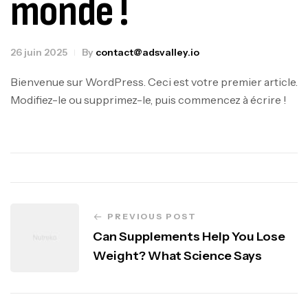
monde !
26 juin 2025
By
contact@adsvalley.io
Bienvenue sur WordPress. Ceci est votre premier article.
Modifiez-le ou supprimez-le, puis commencez à écrire !
PREVIOUS POST
Can Supplements Help You Lose
Weight? What Science Says