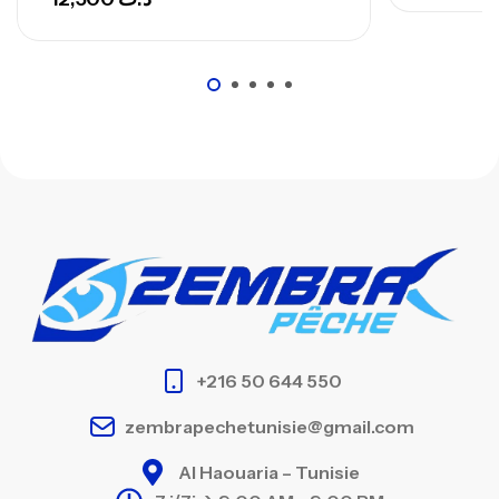
+216 50 644 550
zembrapechetunisie@gmail.com
Al Haouaria – Tunisie