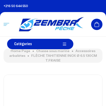
+216 50 644 550
Catégories
Home Page
Chasse sous marine
Accessoires
arbalètes
FLÈCHE TAHITIENNE INOX Ø 6.5 130CM
T.FRAISE