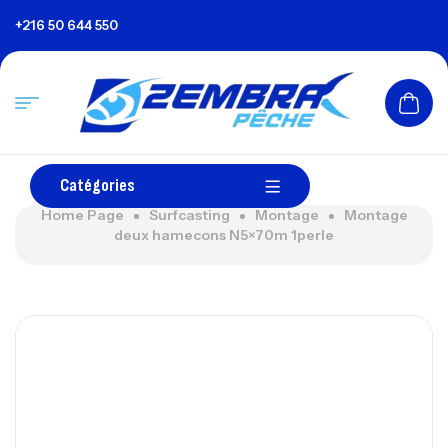
+216 50 644 550
Catégories
Home Page
Surfcasting
Montage
Montage
deux hamecons N5×70m 1perle