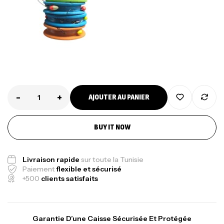
-
+
AJOUTER AU PANIER
BUY IT NOW
Livraison rapide
sur toute la Tunisie
Paiement
flexible et sécurisé
+500
clients satisfaits
Garantie D’une Caisse Sécurisée Et Protégée